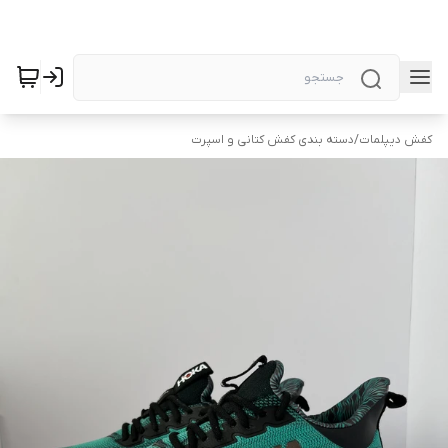
کفش دیپلمات
/
دسته بندی کفش کتانی و اسپرت