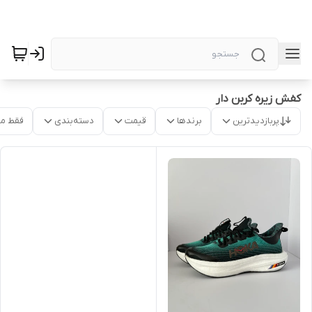
کفش زیره کربن دار
پربازدیدترین
برندها
قیمت
دسته‌بندی
فقط م