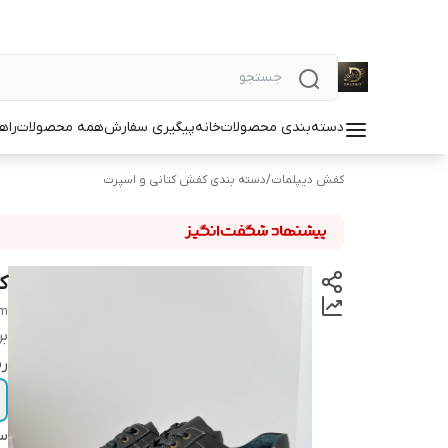
دسته‌بندی محصولات
خانه
پیگیری سفارش
همه محصولات
راه
کفش دیپلمات
/
دسته بندی کفش کتانی و اسپرت
ک
rm
بر
ر
سا