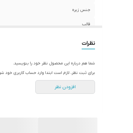
جنس زیره
قالب
کشور تولید کننده
نظرات
موارد استفاده
شما هم درباره این محصول نظر خود را بنویسید.
میزان راحتی پا
برای ثبت نظر، لازم است ابتدا وارد حساب کاربری خود شو
نحوه بسته شدن کفش
افزودن نظر
ویژگی کفی کفش