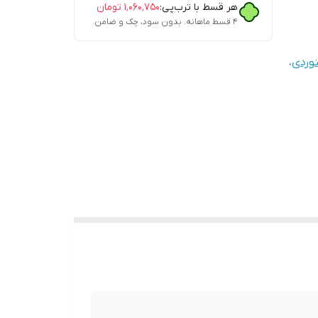
هر قسط با ترب‌پی:
۱٬۰۶۰٬۷۵۰
تومان
۴ قسط ماهانه. بدون سود، چک و ضامن.
وردی
،