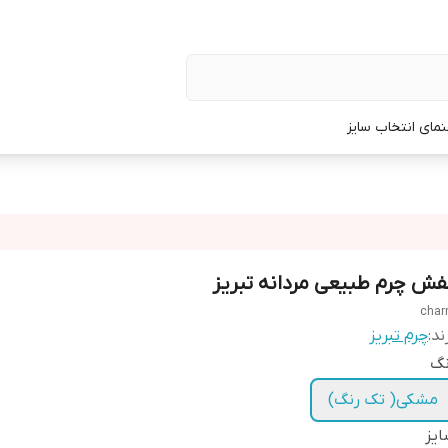
نمای انتخاب سایز
فش چرم طبیعی مردانه تبریز
cha
ند:
چرم تبریز
نگ
مشکی( تک رنگ)
یز