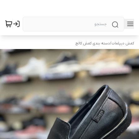
کفش دیپلمات
/
دسته بندی کفش کالج