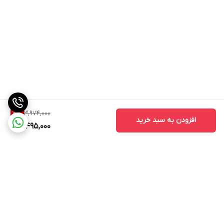
3,974,000
12
%
افزودن به سبد خرید
3,495,000