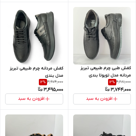
کفش طبی چرم طبیعی تبریز
کفش مردانه چرم طبیعی تبریز
مردانه مدل تویوتا بندی
مدل بندی
3,974,000
4,281,000
12
%
12
%
3,495,000
3,744,000
افزودن به سبد
افزودن به سبد