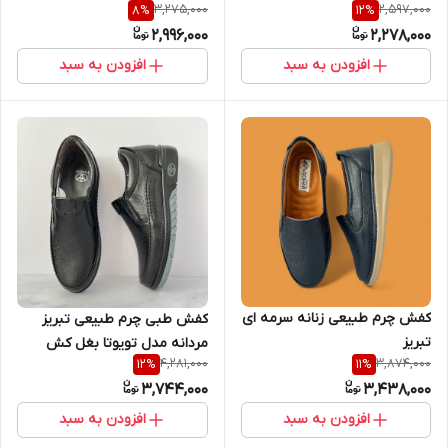
3,275,000
2,597,000
8
%
12
%
2,996,000
2,278,000
افزودن به سبد
افزودن به سبد
کفش چرم طبیعی زنانه سرمه ای
کفش طبی چرم طبیعی تبریز
تبریز
مردانه مدل تویوتا بغل کش
4,281,000
3,874,000
12
%
11
%
3,744,000
3,438,000
افزودن به سبد
افزودن به سبد