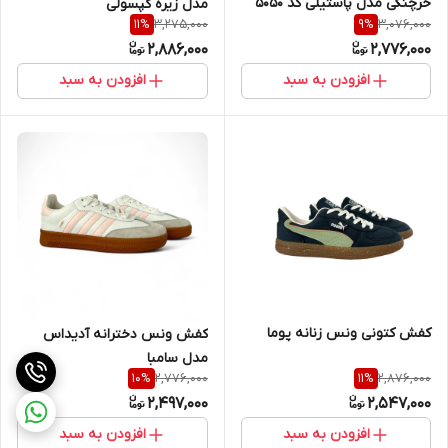
خرچنگی مدل پاستیلی کد ۵۰۵۰
مدل زیره کپسولی
3,275,000
3,076,000
11
%
9
%
2,886,000
2,776,000
افزودن به سبد
افزودن به سبد
کفش کتونی ونس زنانه پوما
کفش ونس دخترانه آدیداس
مدل سامبا
2,776,000
2,876,000
10
%
11
%
2,497,000
2,547,000
افزودن به سبد
افزودن به سبد