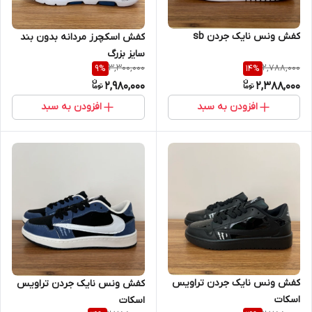
کفش ونس نایک جردن sb
کفش اسکچرز مردانه بدون بند
سایز بزرگ
3,300,000
2,788,000
9
%
14
%
2,980,000
2,388,000
افزودن به سبد
افزودن به سبد
کفش ونس نایک جردن تراویس
کفش ونس نایک جردن تراویس
اسکات
اسکات