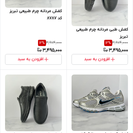
کفش مردانه چرم طبیعی تبریز
کد ۸۷۸۷
کفش طبی مردانه چرم طبیعی
تبریز
3,974,000
3,974,000
12
%
12
%
3,495,000
3,495,000
افزودن به سبد
افزودن به سبد