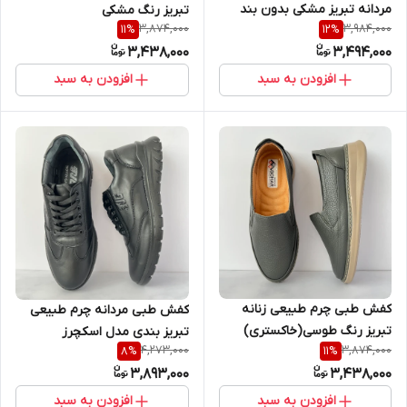
مردانه تبریز مشکی بدون بند
تبریز رنگ مشکی
3,874,000
3,984,000
11
%
12
%
3,438,000
3,494,000
افزودن به سبد
افزودن به سبد
کفش طبی چرم طبیعی زنانه
کفش طبی مردانه چرم طبیعی
تبریز رنگ طوسی(خاکستری)
تبریز بندی مدل اسکچرز
4,273,000
3,874,000
8
%
11
%
3,893,000
3,438,000
افزودن به سبد
افزودن به سبد