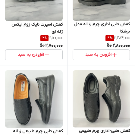
کفش طبی اداری چرم زنانه مدل
کفش اسپرت نایک زوم ایکس
برشکا
ژله ای
3,100,000
3,284,000
12
%
14
%
2,700,000
2,800,000
افزودن به سبد
افزودن به سبد
کفش طبی-اداری چرم طبیعی
کفش طبی چرم طبیعی زنانه