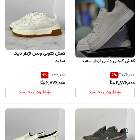
کفش کتونی ونس لژدار نایک
کفش کتونی ونس لژدار سفید
سفید
3,076,000
3,076,000
9
%
6
%
2,776,000
2,876,000
افزودن به سبد
افزودن به سبد