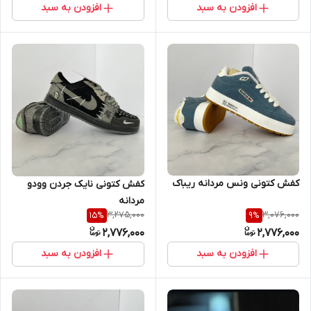
افزودن به سبد
افزودن به سبد
کفش کتونی ونس مردانه ریباک
کفش کتونی نایک جردن وودو
مردانه
3,275,000
3,076,000
15
%
9
%
2,776,000
2,776,000
افزودن به سبد
افزودن به سبد