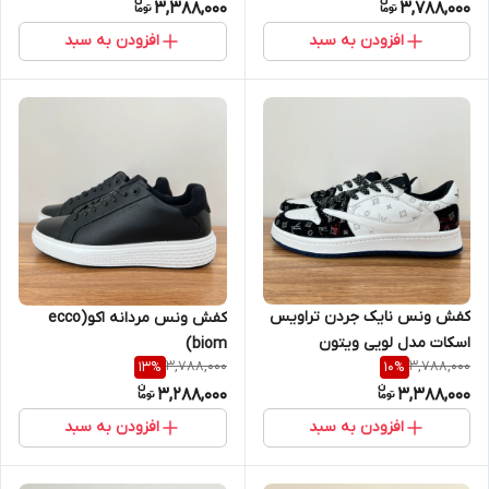
3,388,000
3,788,000
افزودن به سبد
افزودن به سبد
کفش ونس نایک جردن تراویس
کفش ونس مردانه اکو(ecco
اسکات مدل لویی ویتون
biom)
3,788,000
3,788,000
13
%
10
%
3,288,000
3,388,000
افزودن به سبد
افزودن به سبد