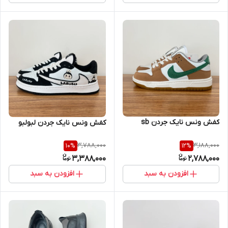
کفش ونس نایک جردن sb
کفش ونس نایک جردن لبولبو
3,788,000
3,188,000
10
%
12
%
3,388,000
2,788,000
افزودن به سبد
افزودن به سبد