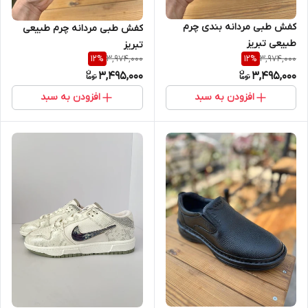
کفش طبی مردانه بندی چرم
کفش طبی مردانه چرم طبیعی
طبیعی تبریز
تبریز
3,974,000
3,974,000
12
%
12
%
3,495,000
3,495,000
افزودن به سبد
افزودن به سبد