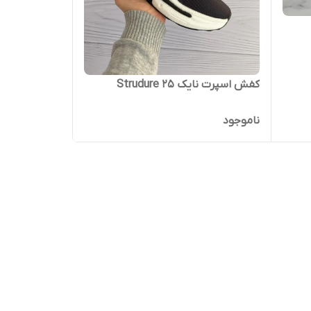
کفش اسپرت نایک Strudure 25
ناموجود