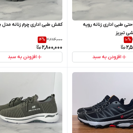
تی طبی اداری زنانه رویه
کفش طبی اداری چرم زنانه مدل ب
شی تبریز
14
%
3,284,000
10
%
2,800,000
2,
افزودن به سبد
افزودن به سبد