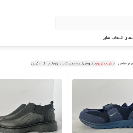
نمای انتخاب سایز
 براساس:
پربازدیدترین
پرفروش‌ترین
جدیدترین
ارزان‌ترین
گران‌ترین