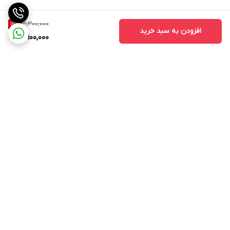
3,300,000
12
%
افزودن به سبد خرید
2,900,000
برگشت به بالا
ارسال باپست پیشتاز
پشتیبانی ۲۴ ساعته