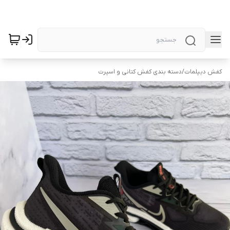
کفش دیپلمات
/
دسته بندی کفش کتانی و اسپرت