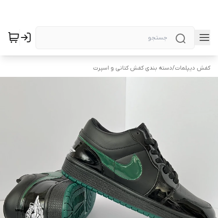
کفش دیپلمات
/
دسته بندی کفش کتانی و اسپرت