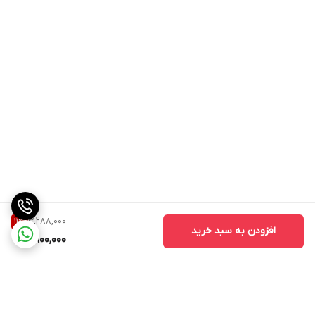
3,288,000
11
%
افزودن به سبد خرید
2,900,000