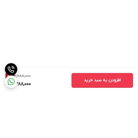
2,788,000
14
%
افزودن به سبد خرید
2,388,000