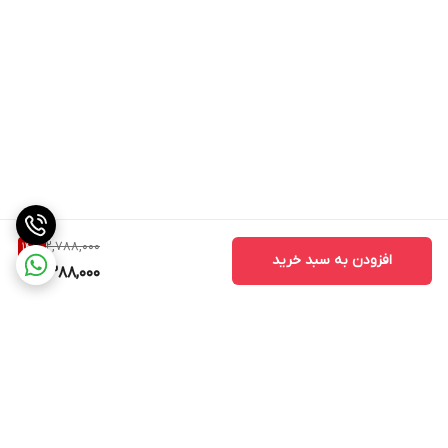
2,788,000
14
%
افزودن به سبد خرید
2,388,000