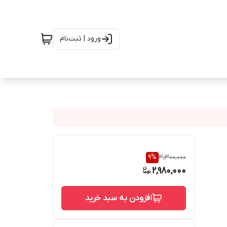
ورود | ثبت‌نام
9
%
3,300,000
2,980,000
افزودن به سبد خرید