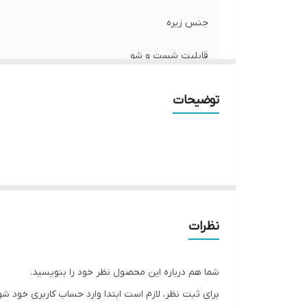
جنس زیره
قابلیت شست و شو
قالب
توضیحات
کشور تولید کننده
موارد استفاده
میزان راحتی پا
نحوه بسته شدن کفش
نظرات
شما هم درباره این محصول نظر خود را بنویسید.
برای ثبت نظر، لازم است ابتدا وارد حساب کاربری خود شو