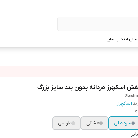
نمای انتخاب سایز
فش اسکچرز مردانه بدون بند سایز بزرگ
Skeche
ند:
اسکچرز
نگ
سرمه ای
مشکی
طوسی
یز