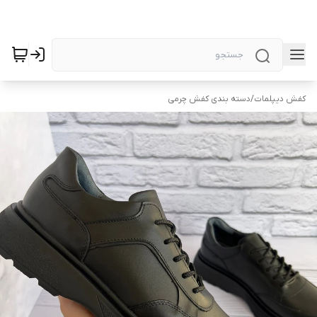
کفش دیپلمات
/
دسته بندی کفش چرمی